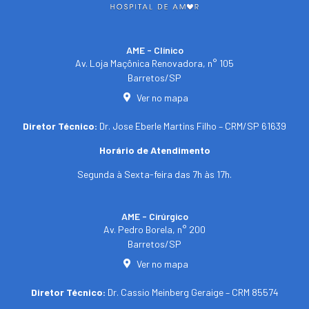
AME - Clínico​
Av. Loja Maçônica Renovadora, n° 105
Barretos/SP​
Ver no mapa
Diretor Técnico:
Dr. Jose Eberle Martins Filho – CRM/SP 61639
Horário de Atendimento
Segunda à Sexta-feira das 7h às 17h.
AME - Cirúrgico
Av. Pedro Borela, n° 200
Barretos/SP
Ver no mapa
Diretor Técnico:
Dr. Cassio Meinberg Geraige – CRM 85574