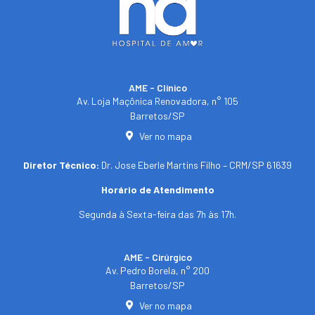
AME - Clínico​
Av. Loja Maçônica Renovadora, n° 105
Barretos/SP​
Ver no mapa
Diretor Técnico:
Dr. Jose Eberle Martins Filho – CRM/SP 61639
Horário de Atendimento
Segunda à Sexta-feira das 7h às 17h.
AME - Cirúrgico
Av. Pedro Borela, n° 200
Barretos/SP
Ver no mapa