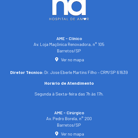
AME - Clínico​
Av. Loja Maçônica Renovadora, n° 105
Barretos/SP​
Ver no mapa
Diretor Técnico:
Dr. Jose Eberle Martins Filho – CRM/SP 61639
Horário de Atendimento
Segunda à Sexta-feira das 7h às 17h.
AME - Cirúrgico
Av. Pedro Borela, n° 200
Barretos/SP
Ver no mapa