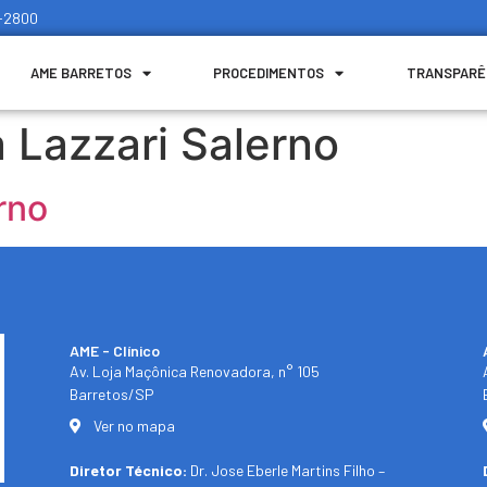
1-2800
AME BARRETOS
PROCEDIMENTOS
TRANSPARÊ
 Lazzari Salerno
rno
AME - Clínico​
Av. Loja Maçônica Renovadora, n° 105
Barretos/SP​
Ver no mapa
Diretor Técnico:
Dr. Jose Eberle Martins Filho –