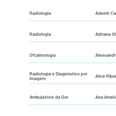
Radiologia
Ademir Ca
Radiologia
Adriana O
Oftalmologia
Alessandr
Radiologia e Diagnóstico por
Alice Ribe
Imagem
Ambulatório da Dor
Ana Ameli