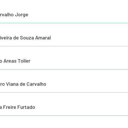
rvalho Jorge
liveira de Souza Amaral
o Areas Toller
iro Viana de Carvalho
a Freire Furtado