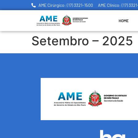
AME Cirúrgico: (17) 3321-1500
AME Clínico: (17) 332
HOME
Setembro – 2025