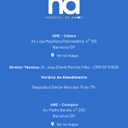
AME - Clínico​
Av. Loja Maçônica Renovadora, n° 105
Barretos/SP​
Ver no mapa
Diretor Técnico:
Dr. Jose Eberle Martins Filho – CRM/SP 61639
Horário de Atendimento
Segunda à Sexta-feira das 7h às 17h.
AME - Cirúrgico
Av. Pedro Borela, n° 200
Barretos/SP
Ver no mapa