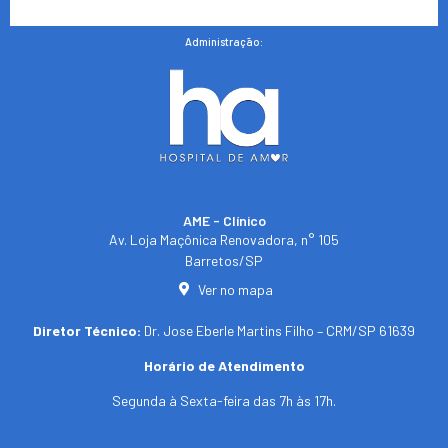
Administração:
AME - Clínico​
Av. Loja Maçônica Renovadora, n° 105
Barretos/SP​
Ver no mapa
Diretor Técnico:
Dr. Jose Eberle Martins Filho – CRM/SP 61639
Horário de Atendimento
Segunda à Sexta-feira das 7h às 17h.