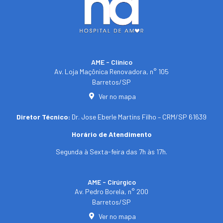
AME - Clínico​
Av. Loja Maçônica Renovadora, n° 105
Barretos/SP​
Ver no mapa
Diretor Técnico:
Dr. Jose Eberle Martins Filho – CRM/SP 61639
Horário de Atendimento
Segunda à Sexta-feira das 7h às 17h.
AME - Cirúrgico
Av. Pedro Borela, n° 200
Barretos/SP
Ver no mapa