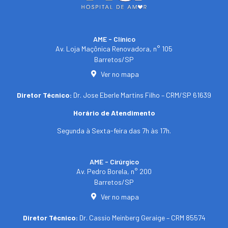
AME - Clínico​
Av. Loja Maçônica Renovadora, n° 105
Barretos/SP​
Ver no mapa
Diretor Técnico:
Dr. Jose Eberle Martins Filho – CRM/SP 61639
Horário de Atendimento
Segunda à Sexta-feira das 7h às 17h.
AME - Cirúrgico
Av. Pedro Borela, n° 200
Barretos/SP
Ver no mapa
Diretor Técnico:
Dr. Cassio Meinberg Geraige – CRM 85574