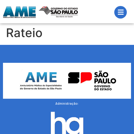
Rateio
Administração: