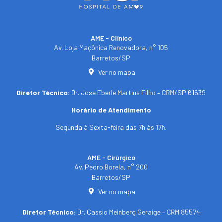
AME - Clínico​
Av. Loja Maçônica Renovadora, n° 105
Barretos/SP​
Ver no mapa
Diretor Técnico:
Dr. Jose Eberle Martins Filho – CRM/SP 61639
Horário de Atendimento
Segunda à Sexta-feira das 7h às 17h.
AME - Cirúrgico
Av. Pedro Borela, n° 200
Barretos/SP
Ver no mapa
Diretor Técnico:
Dr. Cassio Meinberg Geraige – CRM 85574