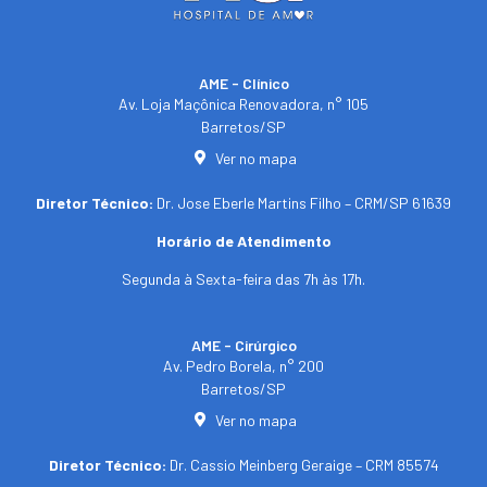
AME - Clínico​
Av. Loja Maçônica Renovadora, n° 105
Barretos/SP​
Ver no mapa
Diretor Técnico:
Dr. Jose Eberle Martins Filho – CRM/SP 61639
Horário de Atendimento
Segunda à Sexta-feira das 7h às 17h.
AME - Cirúrgico
Av. Pedro Borela, n° 200
Barretos/SP
Ver no mapa
Diretor Técnico:
Dr. Cassio Meinberg Geraige – CRM 85574