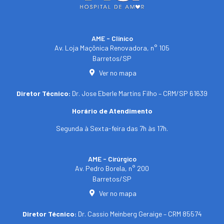
AME - Clínico​
Av. Loja Maçônica Renovadora, n° 105
Barretos/SP​
Ver no mapa
Diretor Técnico:
Dr. Jose Eberle Martins Filho – CRM/SP 61639
Horário de Atendimento
Segunda à Sexta-feira das 7h às 17h.
AME - Cirúrgico
Av. Pedro Borela, n° 200
Barretos/SP
Ver no mapa
Diretor Técnico:
Dr. Cassio Meinberg Geraige – CRM 85574