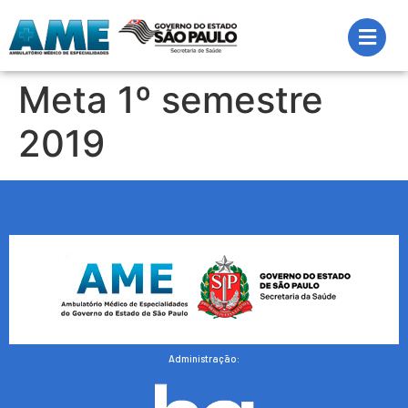
Meta 1º semestre
2019
Administração: