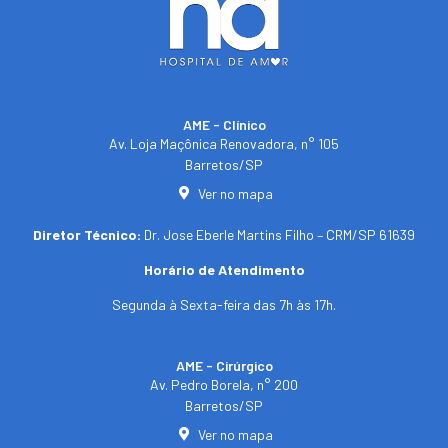
AME - Clínico​
Av. Loja Maçônica Renovadora, n° 105
Barretos/SP​
Ver no mapa
Diretor Técnico:
Dr. Jose Eberle Martins Filho – CRM/SP 61639
Horário de Atendimento
Segunda à Sexta-feira das 7h às 17h.
AME - Cirúrgico
Av. Pedro Borela, n° 200
Barretos/SP
Ver no mapa