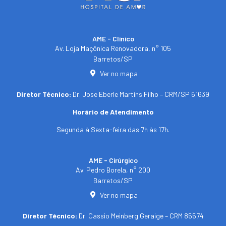
AME - Clínico​
Av. Loja Maçônica Renovadora, n° 105
Barretos/SP​
Ver no mapa
Diretor Técnico:
Dr. Jose Eberle Martins Filho – CRM/SP 61639
Horário de Atendimento
Segunda à Sexta-feira das 7h às 17h.
AME - Cirúrgico
Av. Pedro Borela, n° 200
Barretos/SP
Ver no mapa
Diretor Técnico:
Dr. Cassio Meinberg Geraige – CRM 85574