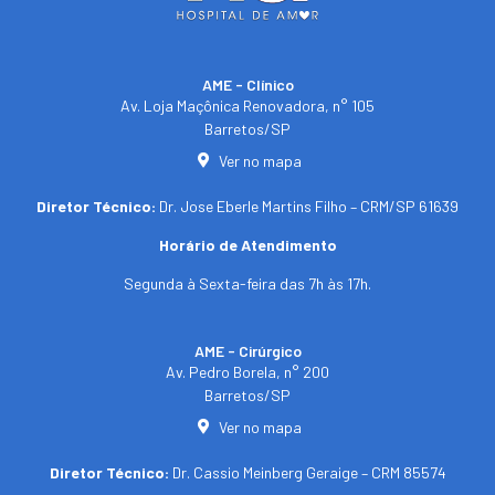
AME - Clínico​
Av. Loja Maçônica Renovadora, n° 105
Barretos/SP​
Ver no mapa
Diretor Técnico:
Dr. Jose Eberle Martins Filho – CRM/SP 61639
Horário de Atendimento
Segunda à Sexta-feira das 7h às 17h.
AME - Cirúrgico
Av. Pedro Borela, n° 200
Barretos/SP
Ver no mapa
Diretor Técnico:
Dr. Cassio Meinberg Geraige – CRM 85574