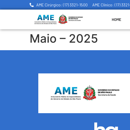
AME Cirúrgico: (17) 3321-1500
AME Clínico: (17) 332
HOME
Maio – 2025