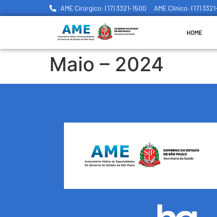
AME Cirúrgico: (17) 3321-1500
AME Clínico: (17) 332
HOME
Maio – 2024