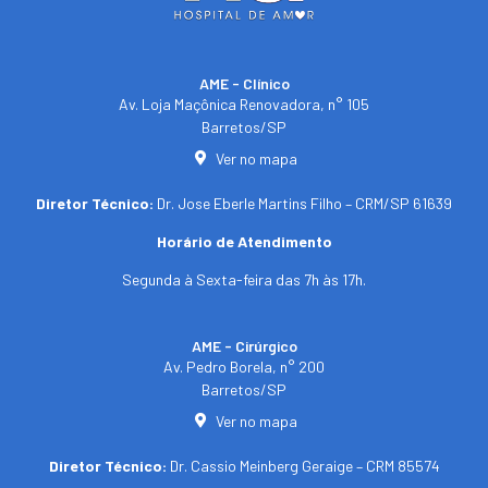
AME - Clínico​
Av. Loja Maçônica Renovadora, n° 105
Barretos/SP​
Ver no mapa
Diretor Técnico:
Dr. Jose Eberle Martins Filho – CRM/SP 61639
Horário de Atendimento
Segunda à Sexta-feira das 7h às 17h.
AME - Cirúrgico
Av. Pedro Borela, n° 200
Barretos/SP
Ver no mapa
Diretor Técnico:
Dr. Cassio Meinberg Geraige – CRM 85574