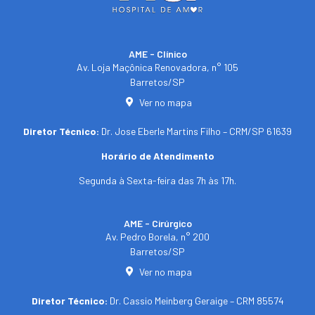
AME - Clínico​
Av. Loja Maçônica Renovadora, n° 105
Barretos/SP​
Ver no mapa
Diretor Técnico:
Dr. Jose Eberle Martins Filho – CRM/SP 61639
Horário de Atendimento
Segunda à Sexta-feira das 7h às 17h.
AME - Cirúrgico
Av. Pedro Borela, n° 200
Barretos/SP
Ver no mapa
Diretor Técnico:
Dr. Cassio Meinberg Geraige – CRM 85574