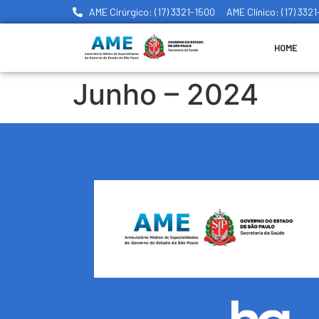
AME Cirúrgico: (17) 3321-1500
AME Clínico: (17) 332
HOME
Junho – 2024