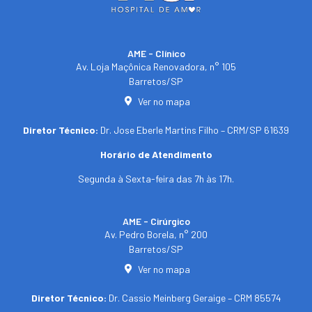
AME - Clínico​
Av. Loja Maçônica Renovadora, n° 105
Barretos/SP​
Ver no mapa
Diretor Técnico:
Dr. Jose Eberle Martins Filho – CRM/SP 61639
Horário de Atendimento
Segunda à Sexta-feira das 7h às 17h.
AME - Cirúrgico
Av. Pedro Borela, n° 200
Barretos/SP
Ver no mapa
Diretor Técnico:
Dr. Cassio Meinberg Geraige – CRM 85574