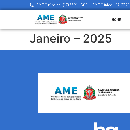
AME Cirúrgico: (17) 3321-1500
AME Clínico: (17) 332
HOME
Janeiro – 2025