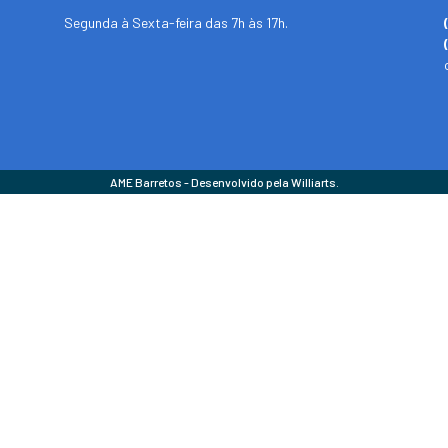
Segunda à Sexta-feira das 7h às 17h.
AME Barretos - Desenvolvido pela Williarts.