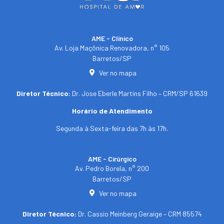
AME - Clínico​
Av. Loja Maçônica Renovadora, n° 105
Barretos/SP​
Ver no mapa
Diretor Técnico:
Dr. Jose Eberle Martins Filho – CRM/SP 61639
Horário de Atendimento
Segunda à Sexta-feira das 7h às 17h.
AME - Cirúrgico
Av. Pedro Borela, n° 200
Barretos/SP
Ver no mapa
Diretor Técnico:
Dr. Cassio Meinberg Geraige – CRM 85574