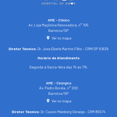
AME - Clínico​
Av. Loja Maçônica Renovadora, n° 105
Barretos/SP​
Ver no mapa
Diretor Técnico:
Dr. Jose Eberle Martins Filho – CRM/SP 61639
Horário de Atendimento
Segunda à Sexta-feira das 7h às 17h.
AME - Cirúrgico
Av. Pedro Borela, n° 200
Barretos/SP
Ver no mapa
Diretor Técnico:
Dr. Cassio Meinberg Geraige – CRM 85574