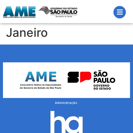
Janeiro
Administração: