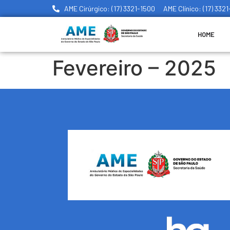
AME Cirúrgico: (17) 3321-1500
AME Clínico: (17) 332
HOME
Fevereiro – 2025