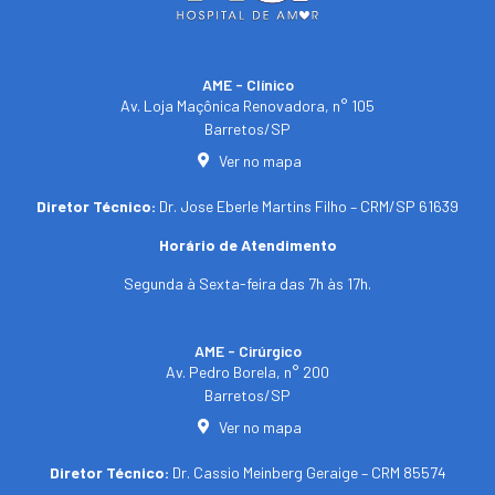
AME - Clínico​
Av. Loja Maçônica Renovadora, n° 105
Barretos/SP​
Ver no mapa
Diretor Técnico:
Dr. Jose Eberle Martins Filho – CRM/SP 61639
Horário de Atendimento
Segunda à Sexta-feira das 7h às 17h.
AME - Cirúrgico
Av. Pedro Borela, n° 200
Barretos/SP
Ver no mapa
Diretor Técnico:
Dr. Cassio Meinberg Geraige – CRM 85574