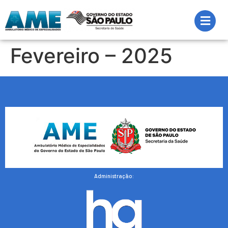
Fevereiro – 2025
Administração: