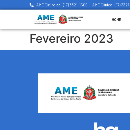
AME Cirúrgico: (17) 3321-1500
AME Clínico: (17) 332
HOME
Fevereiro 2023