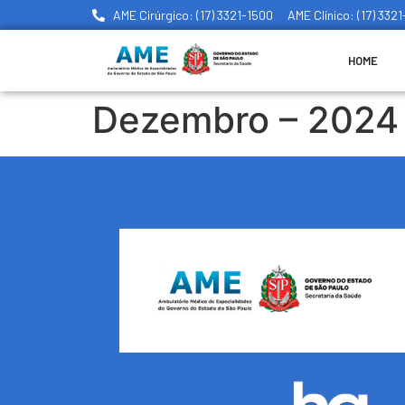
AME Cirúrgico: (17) 3321-1500
AME Clínico: (17) 332
HOME
Dezembro – 2024