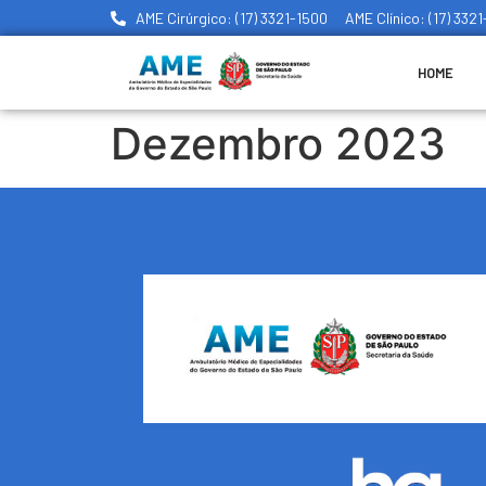
AME Cirúrgico: (17) 3321-1500
AME Clínico: (17) 332
HOME
Dezembro 2023