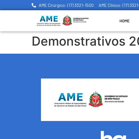
AME Cirúrgico: (17) 3321-1500
AME Clínico: (17) 332
HOME
Demonstrativos 2