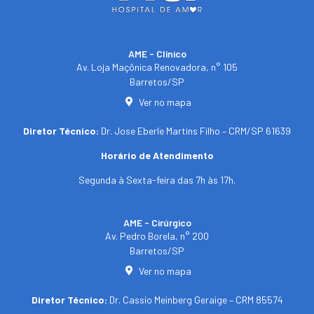
AME - Clínico​
Av. Loja Maçônica Renovadora, n° 105
Barretos/SP​
Ver no mapa
Diretor Técnico:
Dr. Jose Eberle Martins Filho – CRM/SP 61639
Horário de Atendimento
Segunda à Sexta-feira das 7h às 17h.
AME - Cirúrgico
Av. Pedro Borela, n° 200
Barretos/SP
Ver no mapa
Diretor Técnico:
Dr. Cassio Meinberg Geraige – CRM 85574