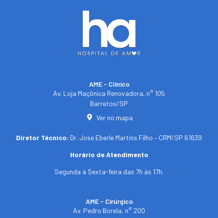
AME - Clínico​
Av. Loja Maçônica Renovadora, n° 105
Barretos/SP​
Ver no mapa
Diretor Técnico:
Dr. Jose Eberle Martins Filho – CRM/SP 61639
Horário de Atendimento
Segunda à Sexta-feira das 7h às 17h.
AME - Cirúrgico
Av. Pedro Borela, n° 200