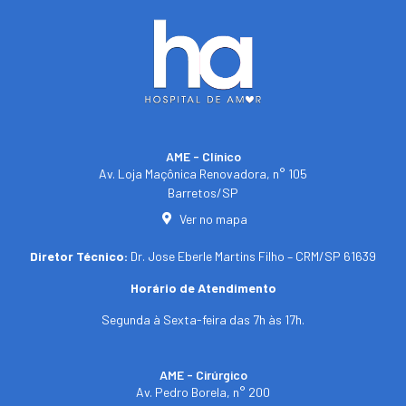
AME - Clínico​
Av. Loja Maçônica Renovadora, n° 105
Barretos/SP​
Ver no mapa
Diretor Técnico:
Dr. Jose Eberle Martins Filho – CRM/SP 61639
Horário de Atendimento
Segunda à Sexta-feira das 7h às 17h.
AME - Cirúrgico
Av. Pedro Borela, n° 200