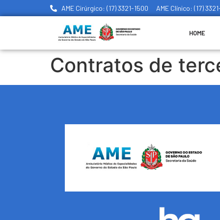
AME Cirúrgico: (17) 3321-1500
AME Clínico: (17) 332
HOME
Contratos de terc