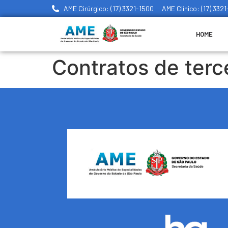
AME Cirúrgico: (17) 3321-1500
AME Clínico: (17) 332
HOME
Contratos de terc