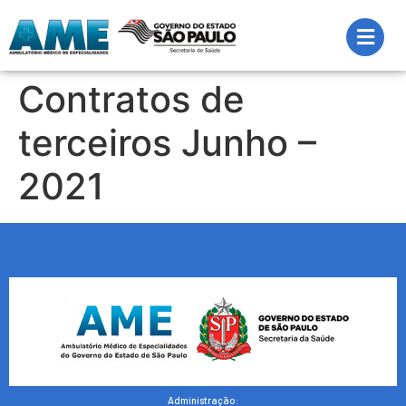
Contratos de
terceiros Junho –
2021
Administração: