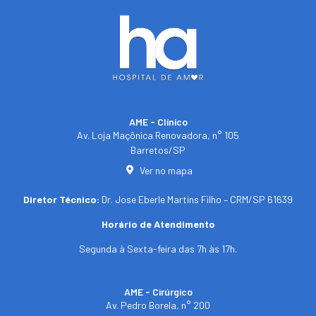
AME - Clínico​
Av. Loja Maçônica Renovadora, n° 105
Barretos/SP​
Ver no mapa
Diretor Técnico:
Dr. Jose Eberle Martins Filho – CRM/SP 61639
Horário de Atendimento
Segunda à Sexta-feira das 7h às 17h.
AME - Cirúrgico
Av. Pedro Borela, n° 200