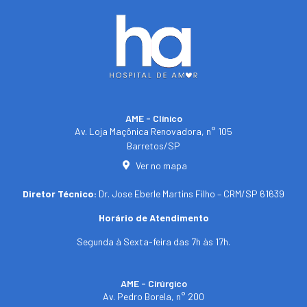
AME - Clínico​
Av. Loja Maçônica Renovadora, n° 105
Barretos/SP​
Ver no mapa
Diretor Técnico:
Dr. Jose Eberle Martins Filho – CRM/SP 61639
Horário de Atendimento
Segunda à Sexta-feira das 7h às 17h.
AME - Cirúrgico
Av. Pedro Borela, n° 200