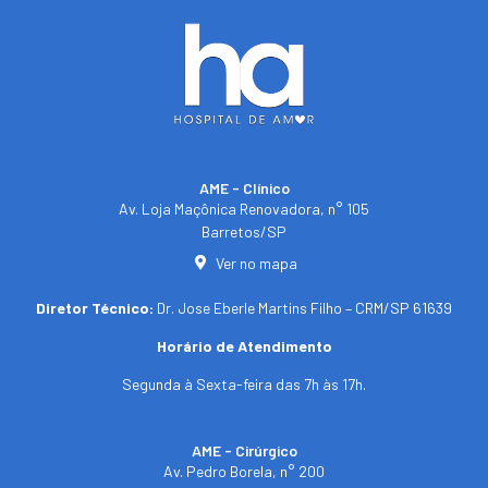
AME - Clínico​
Av. Loja Maçônica Renovadora, n° 105
Barretos/SP​
Ver no mapa
Diretor Técnico:
Dr. Jose Eberle Martins Filho – CRM/SP 61639
Horário de Atendimento
Segunda à Sexta-feira das 7h às 17h.
AME - Cirúrgico
Av. Pedro Borela, n° 200