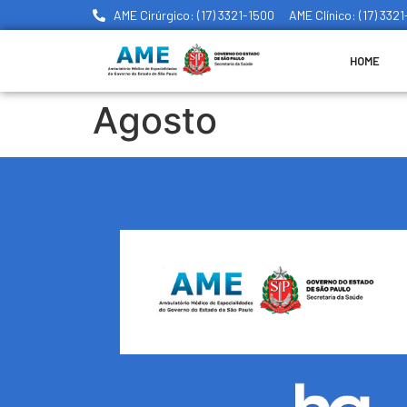
AME Cirúrgico: (17) 3321-1500
AME Clínico: (17) 332
HOME
Agosto