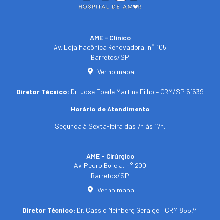
AME - Clínico​
Av. Loja Maçônica Renovadora, n° 105
Barretos/SP​
Ver no mapa
Diretor Técnico:
Dr. Jose Eberle Martins Filho – CRM/SP 61639
Horário de Atendimento
Segunda à Sexta-feira das 7h às 17h.
AME - Cirúrgico
Av. Pedro Borela, n° 200
Barretos/SP
Ver no mapa
Diretor Técnico:
Dr. Cassio Meinberg Geraige – CRM 85574