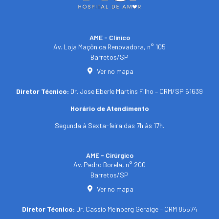
AME - Clínico​
Av. Loja Maçônica Renovadora, n° 105
Barretos/SP​
Ver no mapa
Diretor Técnico:
Dr. Jose Eberle Martins Filho – CRM/SP 61639
Horário de Atendimento
Segunda à Sexta-feira das 7h às 17h.
AME - Cirúrgico
Av. Pedro Borela, n° 200
Barretos/SP
Ver no mapa
Diretor Técnico:
Dr. Cassio Meinberg Geraige – CRM 85574