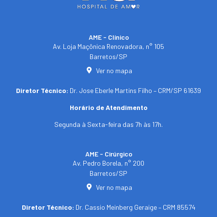
AME - Clínico​
Av. Loja Maçônica Renovadora, n° 105
Barretos/SP​
Ver no mapa
Diretor Técnico:
Dr. Jose Eberle Martins Filho – CRM/SP 61639
Horário de Atendimento
Segunda à Sexta-feira das 7h às 17h.
AME - Cirúrgico
Av. Pedro Borela, n° 200
Barretos/SP
Ver no mapa
Diretor Técnico:
Dr. Cassio Meinberg Geraige – CRM 85574